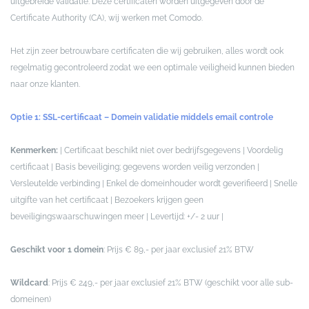
uitgebreide validatie. Deze certificaten worden uitgegeven door de
Certificate Authority (CA), wij werken met Comodo.
Het zijn zeer betrouwbare certificaten die wij gebruiken, alles wordt ook
regelmatig gecontroleerd zodat we een optimale veiligheid kunnen bieden
naar onze klanten.
Optie 1: SSL-certificaat – Domein validatie middels email controle
Kenmerken:
| Certificaat beschikt niet over bedrijfsgegevens | Voordelig
certificaat | Basis beveiliging; gegevens worden veilig verzonden |
Versleutelde verbinding | Enkel de domeinhouder wordt geverifieerd | Snelle
uitgifte van het certificaat | Bezoekers krijgen geen
beveiligingswaarschuwingen meer | Levertijd: +/- 2 uur |
Geschikt voor 1 domein
: Prijs € 89,- per jaar exclusief 21% BTW
Wildcard
: Prijs € 249,- per jaar exclusief 21% BTW (geschikt voor alle sub-
domeinen)