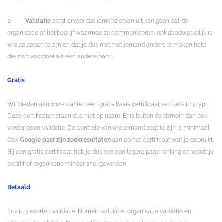
2
Validatie
zorgt ervoor dat iemand ervan uit kan gaan dat de
organisatie of het bedrijf waarmee ze communiceren, ook daadwerkelijk is
wie ze zegen te zijn en dat je dus niet met iemand anders te maken hebt
die zich voordoet als een andere partij.
Gratis
Wij bieden aan onze klanten een gratis basis certificaat van Let’s Encrypt.
Deze certificaten staan dus niet op naam. Er is buiten de domein dan ook
verder geen validatie. De controle van wie iemand zegt te zijn is minimaal.
Ook
Google past zijn zoekresultaten
aan op het certificaat wat je gebruikt.
Bij een gratis certificaat heb je dus ook een lagere page ranking en wordt je
bedrijf of organisatie minder snel gevonden.
Betaald
Er zijn 3 soorten validatie. Domein validatie, organisatie validatie en