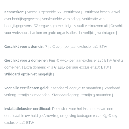
Kenmerken:
| Meest uitgebreide SSL-certificaat | Certificaat beschikt wel
over bedrijfsgegevens | Versleutelde verbinding | Verificatie van
bedrijfsgegevens | Weergave groene slotje, straalt vertrouwen uit | Geschikt
voor webshops, banken en grote organisaties | Levertijd: 5 werkdagen |
Geschikt voor 1 domein
: Prijs € 275,- per jaar exclusief 21% BTW
Geschikt voor 2 domeinen
: Prijs € 550,- per jaar exclusief 21% BTW (met 2
domeinen) | Extra domein: Prijs € 149,- per jaar exclusief 21% BTW |
Wildcard optie niet mogelijk
|
Voor alle certificaten geld:
| Standaard looptijd: 12 maanden | Standaard
verleng-termijn: 12 maanden | Standaard opzeg-termijn: 3 maanden |
Installatiekosten certificaat:
De kosten voor het installeren van een
certificaat in uw huidige Arrowfrog omgeving bedragen
eenmalig
€ 129,-
exclusief 21% BTW