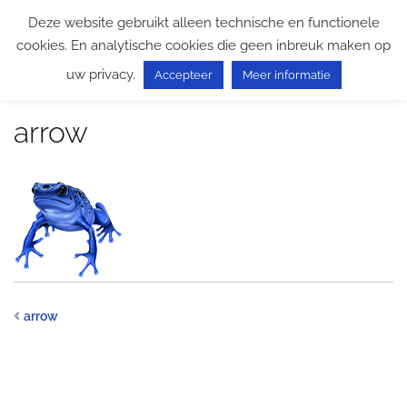
Ga
Deze website gebruikt alleen technische en functionele
naar
cookies. En analytische cookies die geen inbreuk maken op
de
uw privacy.
inhoud
Accepteer
Meer informatie
arrow
arrow